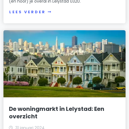
(en hoor) je overal in Lelystad 0320.
LEES VERDER
De woningmarkt in Lelystad: Een
overzicht
31 januari 2024