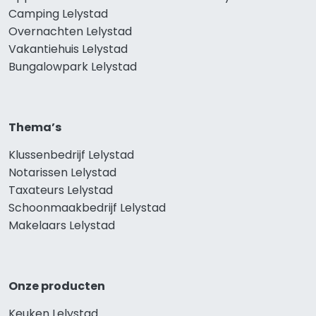
Camping Lelystad
Overnachten Lelystad
Vakantiehuis Lelystad
Bungalowpark Lelystad
Thema’s
Klussenbedrijf Lelystad
Notarissen Lelystad
Taxateurs Lelystad
Schoonmaakbedrijf Lelystad
Makelaars Lelystad
Onze producten
Keuken Lelystad