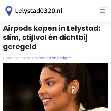
Airpods kopen in Lelystad:
slim, stijlvol én dichtbij
geregeld
Gebubliceerd in:
Elektronica en gadgets