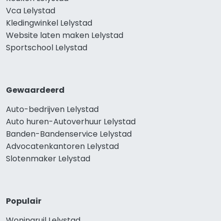
Vca Lelystad
Kledingwinkel Lelystad
Website laten maken Lelystad
Sportschool Lelystad
Gewaardeerd
Auto-bedrijven Lelystad
Auto huren-Autoverhuur Lelystad
Banden-Bandenservice Lelystad
Advocatenkantoren Lelystad
Slotenmaker Lelystad
Populair
Woningruil Lelystad