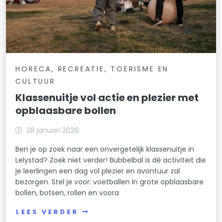
HORECA, RECREATIE, TOERISME EN
CULTUUR
Klassenuitje vol actie en plezier met
opblaasbare bollen
28 januari 2026
Ben je op zoek naar een onvergetelijk klassenuitje in
Lelystad? Zoek niet verder! Bubbelbal is dé activiteit die
je leerlingen een dag vol plezier en avontuur zal
bezorgen. Stel je voor: voetballen in grote opblaasbare
bollen, botsen, rollen en voora
LEES VERDER