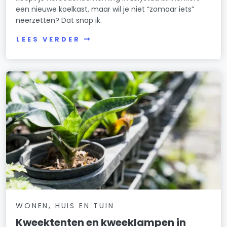
een nieuwe koelkast, maar wil je niet “zomaar iets”
neerzetten? Dat snap ik.
LEES VERDER
WONEN, HUIS EN TUIN
Kweektenten en kweeklampen in