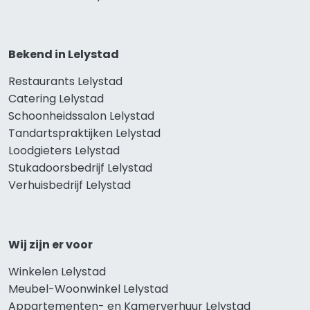
Bekend in Lelystad
Restaurants Lelystad
Catering Lelystad
Schoonheidssalon Lelystad
Tandartspraktijken Lelystad
Loodgieters Lelystad
Stukadoorsbedrijf Lelystad
Verhuisbedrijf Lelystad
Wij zijn er voor
Winkelen Lelystad
Meubel-Woonwinkel Lelystad
Appartementen- en Kamerverhuur Lelystad