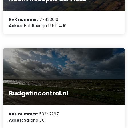
KvK nummer:
77433610
Adres:
Het Ravelijn 1 Unit 4.10
Budgetincontrol.nl
KvK nummer:
53242297
Adres:
Salland 76