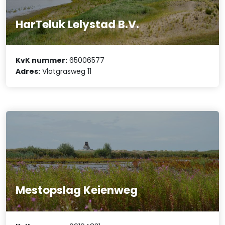
HarTeluk Lelystad B.V.
KvK nummer:
65006577
Adres:
Vlotgrasweg 11
Mestopslag Keienweg