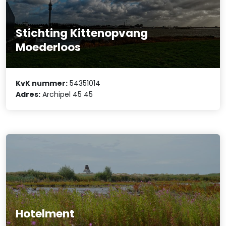
Stichting Kittenopvang
Moederloos
KvK nummer:
54351014
Adres:
Archipel 45 45
Hotelment