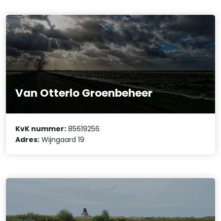
Van Otterlo Groenbeheer
KvK nummer:
85619256
Adres:
Wijngaard 19