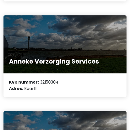
Anneke Verzorging Services
KvK nummer:
32158384
Adres:
Baai 111