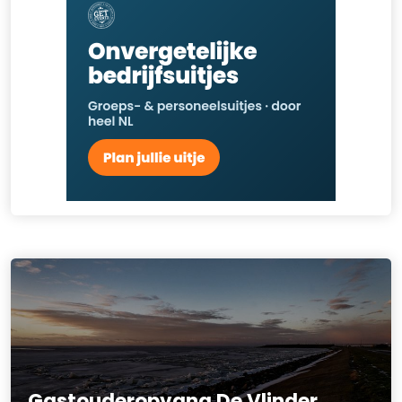
Gastouderopvang De Vlinder