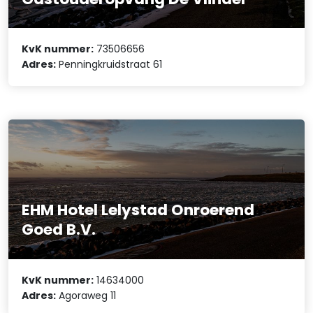
KvK nummer:
73506656
Adres:
Penningkruidstraat 61
EHM Hotel Lelystad Onroerend
Goed B.V.
KvK nummer:
14634000
Adres:
Agoraweg 11