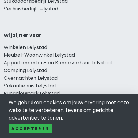
Stukadoorsbedrijf Lelystad
Verhuisbedrijf Lelystad
Wij zijn er voor
Winkelen Lelystad
Meubel-Woonwinkel Lelystad
Appartementen- en Kamerverhuur Lelystad
Camping Lelystad
Overnachten Lelystad
Vakantiehuis Lelystad
Bungalowpark Lelystad
We gebruiken cookies om jouw ervaring met deze
website te verbeteren, tevens om gerichte
advertenties te tonen.
Thema’s
ACCEPTEREN
Klussenbedrijf Lelystad