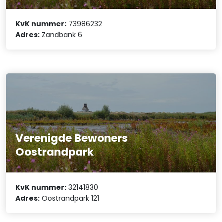
KvK nummer:
73986232
Adres:
Zandbank 6
Verenigde Bewoners
Oostrandpark
KvK nummer:
32141830
Adres:
Oostrandpark 121