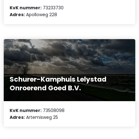
KvK nummer:
73233730
Adres:
Apolloweg 228
Schurer-Kamphuis Lelystad
Onroerend Goed B.V.
KvK nummer:
73508098
Adres:
Artemisweg 25