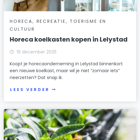
HORECA, RECREATIE, TOERISME EN
CULTUUR
Horeca koelkasten kopen in Lelystad
19 december 2025
Koopt je horecaonderneming in Lelystad binnenkort
een nieuwe koelkast, maar wil je niet “zomaar iets”
neerzetten? Dat snap ik.
LEES VERDER