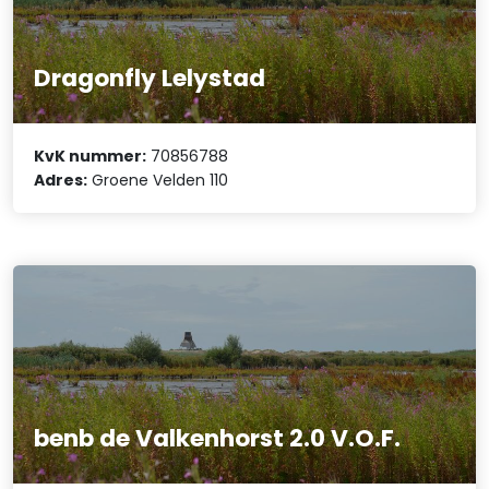
Dragonfly Lelystad
KvK nummer:
70856788
Adres:
Groene Velden 110
benb de Valkenhorst 2.0 V.O.F.