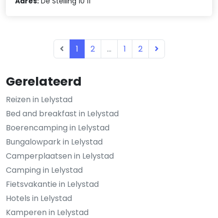
Adres:
De Stelling 10 11
1
2
...
1
2
Gerelateerd
Reizen in Lelystad
Bed and breakfast in Lelystad
Boerencamping in Lelystad
Bungalowpark in Lelystad
Camperplaatsen in Lelystad
Camping in Lelystad
Fietsvakantie in Lelystad
Hotels in Lelystad
Kamperen in Lelystad