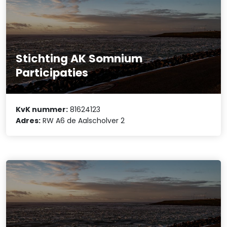
Stichting AK Somnium
Participaties
KvK nummer:
81624123
Adres:
RW A6 de Aalscholver 2