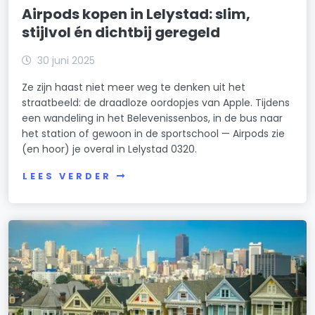
Airpods kopen in Lelystad: slim,
stijlvol én dichtbij geregeld
30 juni 2025
Ze zijn haast niet meer weg te denken uit het
straatbeeld: de draadloze oordopjes van Apple. Tijdens
een wandeling in het Belevenissenbos, in de bus naar
het station of gewoon in de sportschool — Airpods zie
(en hoor) je overal in Lelystad 0320.
LEES VERDER