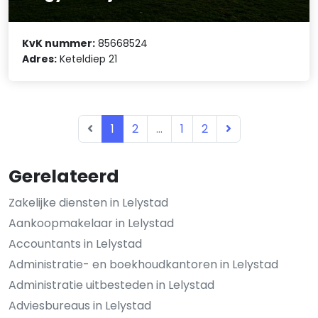
KvK nummer:
85668524
Adres:
Keteldiep 21
1
2
...
1
2
Gerelateerd
Zakelijke diensten in Lelystad
Aankoopmakelaar in Lelystad
Accountants in Lelystad
Administratie- en boekhoudkantoren in Lelystad
Administratie uitbesteden in Lelystad
Adviesbureaus in Lelystad