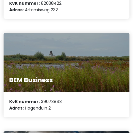
KvK nummer:
82038422
Adres:
Artemisweg 232
BEM Business
KvK nummer:
39073843
Adres:
Hagenduin 2