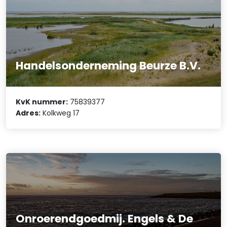
Handelsonderneming Beurze B.V.
KvK nummer:
75839377
Adres:
Kolkweg 17
Onroerendgoedmij. Engels & De