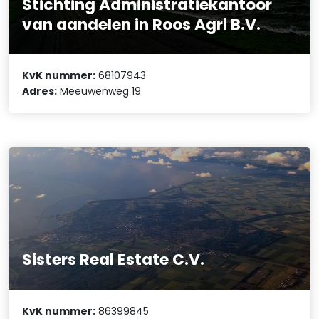
Stichting Administratiekantoor
van aandelen in Roos Agri B.V.
KvK nummer:
68107943
Adres:
Meeuwenweg 19
Sisters Real Estate C.V.
KvK nummer:
86399845