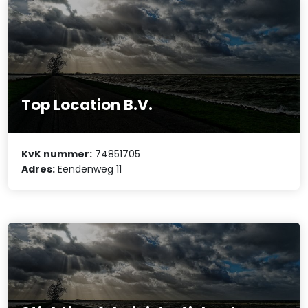
Top Location B.V.
KvK nummer:
74851705
Adres:
Eendenweg 11