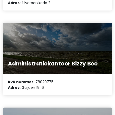
Adres:
Zilverparkkade 2
Administratiekantoor Bizzy Bee
KvK nummer:
78029775
Adres:
Galjoen 19 16