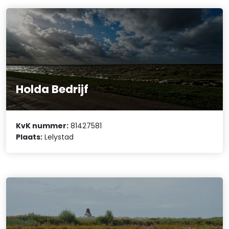
Holda Bedrijf
KvK nummer:
81427581
Plaats:
Lelystad