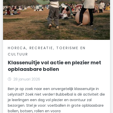
HORECA, RECREATIE, TOERISME EN
CULTUUR
Klassenuitje vol actie en plezier met
opblaasbare bollen
28 januari 2026
Ben je op zoek naar een onvergetelijk klassenuitje in
Lelystad? Zoek niet verder! Bubbelbal is dé activiteit die
je leerlingen een dag vol plezier en avontuur zal
bezorgen. Stel je voor: voetballen in grote opblaasbare
bollen, botsen, rollen en voora