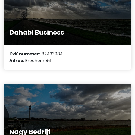
Dahabi Business
KvK nummer:
82433984
Adres:
Breehorn 86
Nagy Bedrijf