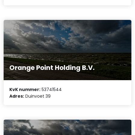
Orange Point Holding B.V.
KvK nummer:
53741544
Adres:
Duinvoet 39