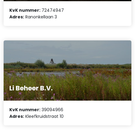
KvK nummer:
72474947
Adres:
Ranonkellaan 3
Li Beheer B.V.
KvK nummer:
39094966
Adres:
Kleefkruidstraat 10