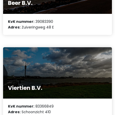
Beer B.V.
KvK nummer:
39083390
Adres:
Zuiveringweg 48 E
Viertien B.V.
KvK nummer:
83366849
Adres:
Schoonzicht 410