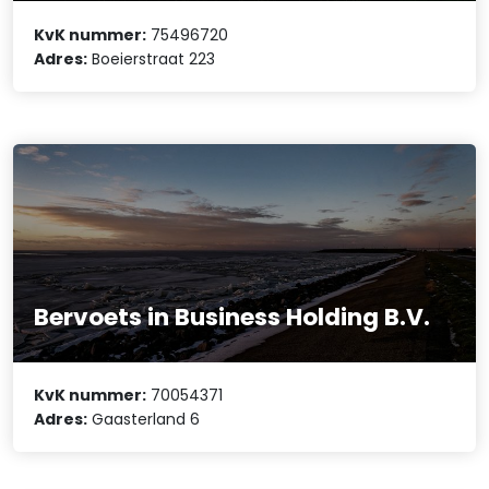
KvK nummer:
75496720
Adres:
Boeierstraat 223
Bervoets in Business Holding B.V.
KvK nummer:
70054371
Adres:
Gaasterland 6