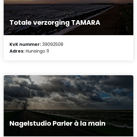
Totale verzorging TAMARA
KvK nummer:
39092508
Adres:
Hunsingo 11
Nagelstudio Parler à la main