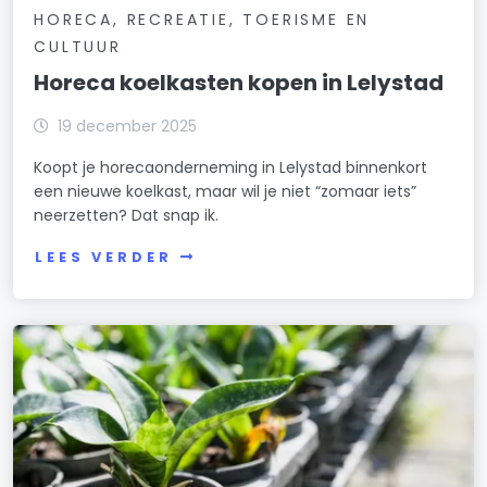
HORECA, RECREATIE, TOERISME EN
CULTUUR
Horeca koelkasten kopen in Lelystad
19 december 2025
Koopt je horecaonderneming in Lelystad binnenkort
een nieuwe koelkast, maar wil je niet “zomaar iets”
neerzetten? Dat snap ik.
LEES VERDER