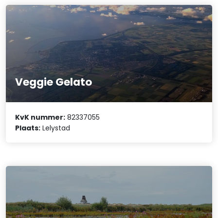
Veggie Gelato
KvK nummer:
82337055
Plaats:
Lelystad