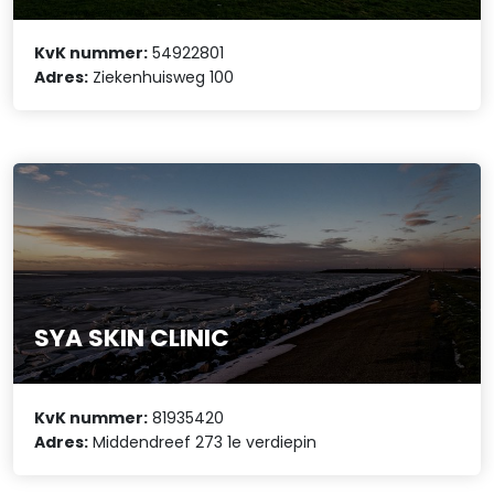
KvK nummer:
54922801
Adres:
Ziekenhuisweg 100
SYA SKIN CLINIC
KvK nummer:
81935420
Adres:
Middendreef 273 1e verdiepin