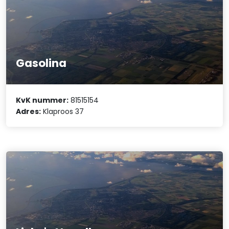
Gasolina
KvK nummer:
81515154
Adres:
Klaproos 37