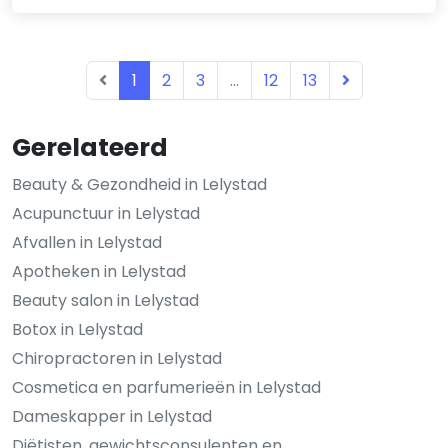
1
2
3
...
12
13
Gerelateerd
Beauty & Gezondheid in Lelystad
Acupunctuur in Lelystad
Afvallen in Lelystad
Apotheken in Lelystad
Beauty salon in Lelystad
Botox in Lelystad
Chiropractoren in Lelystad
Cosmetica en parfumerieën in Lelystad
Dameskapper in Lelystad
Diëtisten, gewichtsconsulenten en