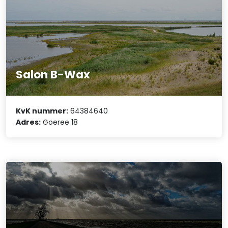
Salon B-Wax
KvK nummer:
64384640
Adres:
Goeree 18