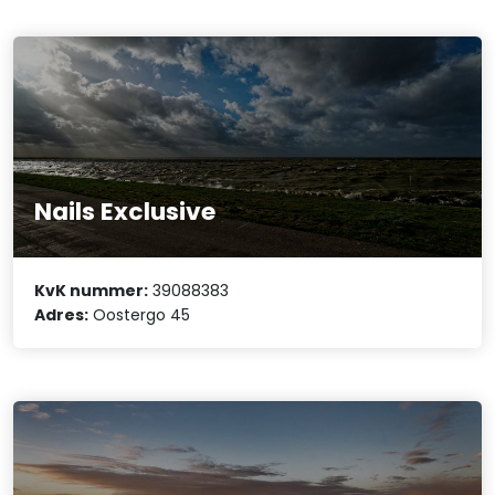
Nails Exclusive
KvK nummer:
39088383
Adres:
Oostergo 45