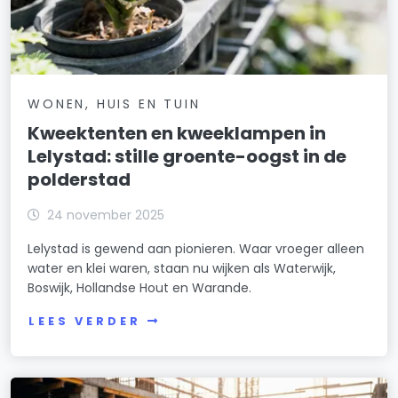
WONEN, HUIS EN TUIN
Kweektenten en kweeklampen in
Lelystad: stille groente-oogst in de
polderstad
24 november 2025
Lelystad is gewend aan pionieren. Waar vroeger alleen
water en klei waren, staan nu wijken als Waterwijk,
Boswijk, Hollandse Hout en Warande.
LEES VERDER