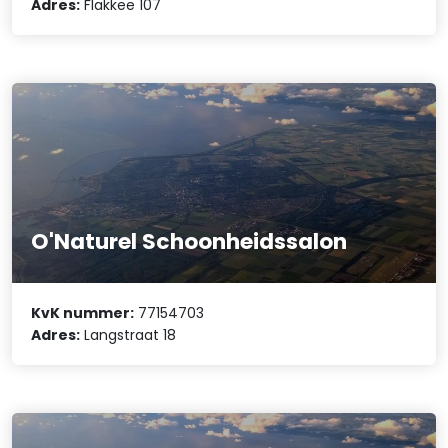
Adres:
Flakkee 107
O'Naturel Schoonheidssalon
KvK nummer:
77154703
Adres:
Langstraat 18