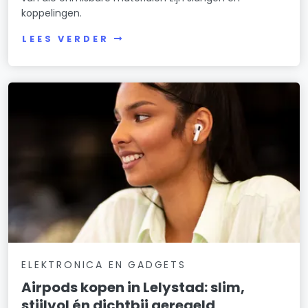
koppelingen.
LEES VERDER
ELEKTRONICA EN GADGETS
Airpods kopen in Lelystad: slim,
stijlvol én dichtbij geregeld