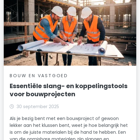
BOUW EN VASTGOED
Essentiële slang- en koppelingstools
voor bouwprojecten
30 september 2025
Als je bezig bent met een bouwproject of gewoon
lekker aan het klussen bent, weet je hoe belangrijk het
is om de juiste materialen bij de hand te hebben. Een
van die onmisbare materialen zijn slangen en