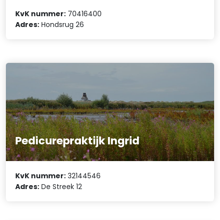
KvK nummer:
70416400
Adres:
Hondsrug 26
Pedicurepraktijk Ingrid
KvK nummer:
32144546
Adres:
De Streek 12