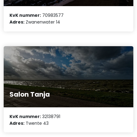
KvK nummer:
70983577
Adres:
Zwanenwater 14
Salon Tanja
KvK nummer:
32138791
Adres:
Twente 43