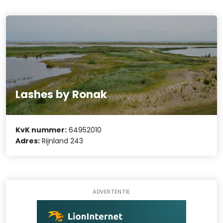
Lashes by Ronak
KvK nummer:
64952010
Adres:
Rijnland 243
ADVERTENTIE