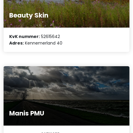
Beauty Skin
KvK nummer:
52615642
Adres:
Kennemerland 40
Manis PMU