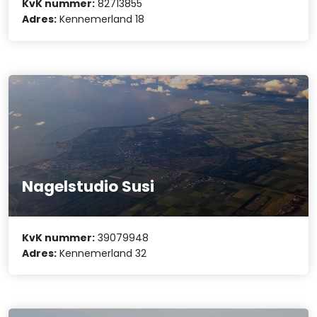
KvK nummer:
82713855
Adres:
Kennemerland 18
Nagelstudio Susi
KvK nummer:
39079948
Adres:
Kennemerland 32