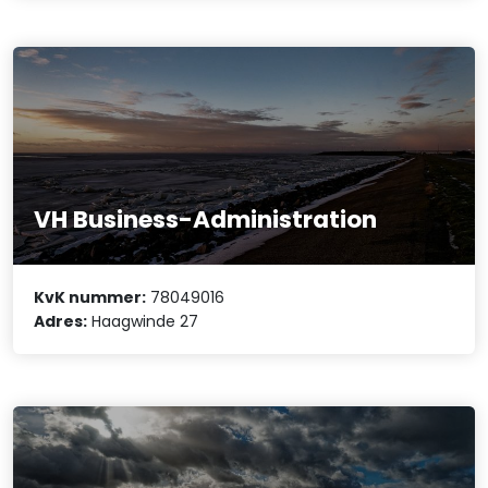
VH Business-Administration
KvK nummer:
78049016
Adres:
Haagwinde 27