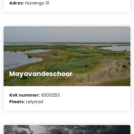
Adres:
Hunsingo 31
Mayavandeschoor
KvK nummer:
83013253
Plaats:
Lelystad