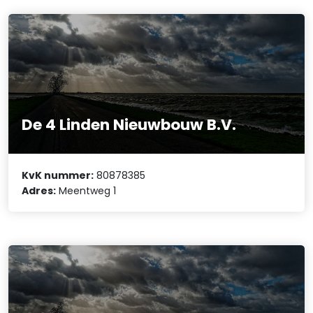
De 4 Linden Nieuwbouw B.V.
KvK nummer:
80878385
Adres:
Meentweg 1