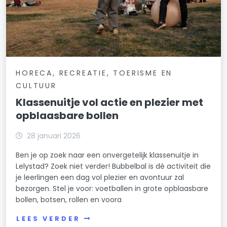
HORECA, RECREATIE, TOERISME EN
CULTUUR
Klassenuitje vol actie en plezier met
opblaasbare bollen
28 januari 2026
Ben je op zoek naar een onvergetelijk klassenuitje in
Lelystad? Zoek niet verder! Bubbelbal is dé activiteit die
je leerlingen een dag vol plezier en avontuur zal
bezorgen. Stel je voor: voetballen in grote opblaasbare
bollen, botsen, rollen en voora
LEES VERDER