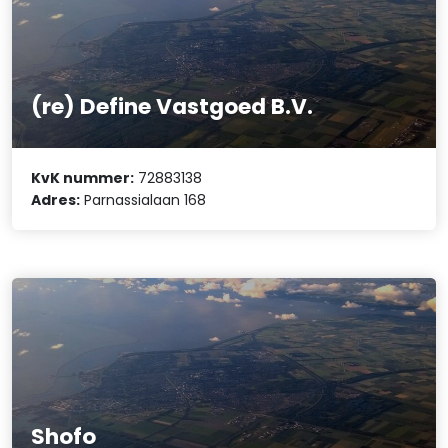
(re) Define Vastgoed B.V.
KvK nummer:
72883138
Adres:
Parnassialaan 168
Shofo