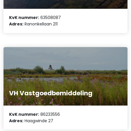
KvK nummer:
63508087
Adres:
Ranonkellaan 211
VH Vastgoedbemiddeling
KvK nummer:
86233556
Adres:
Haagwinde 27