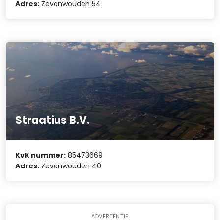
Adres:
Zevenwouden 54
Straatius B.V.
KvK nummer:
85473669
Adres:
Zevenwouden 40
ADVERTENTIE