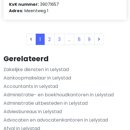
KvK nummer:
39071657
Adres:
Meentweg 1
1
2
3
...
8
9
Gerelateerd
Zakelijke diensten in Lelystad
Aankoopmakelaar in Lelystad
Accountants in Lelystad
Administratie- en boekhoudkantoren in Lelystad
Administratie uitbesteden in Lelystad
Adviesbureaus in Lelystad
Advocaten en advocatenkantoren in Lelystad
Afval in Lelystad