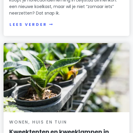
Koopt je horecaonderneming in Lelystad binnenkort
een nieuwe koelkast, maar wil je niet “zomaar iets”
neerzetten? Dat snap ik.
LEES VERDER
WONEN, HUIS EN TUIN
Kweektenten en kweeklampen in