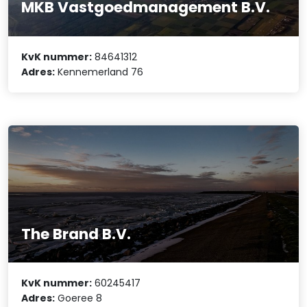
MKB Vastgoedmanagement B.V.
KvK nummer:
84641312
Adres:
Kennemerland 76
The Brand B.V.
KvK nummer:
60245417
Adres:
Goeree 8