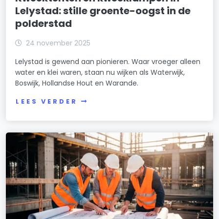
Lelystad: stille groente-oogst in de
polderstad
24 november 2025
Lelystad is gewend aan pionieren. Waar vroeger alleen
water en klei waren, staan nu wijken als Waterwijk,
Boswijk, Hollandse Hout en Warande.
LEES VERDER