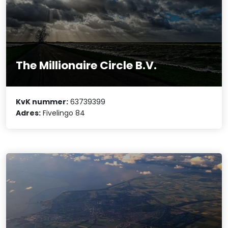
The Millionaire Circle B.V.
KvK nummer:
63739399
Adres:
Fivelingo 84