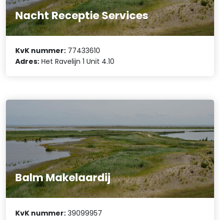
Nacht Receptie Services
KvK nummer:
77433610
Adres:
Het Ravelijn 1 Unit 4.10
Balm Makelaardij
KvK nummer:
39099957