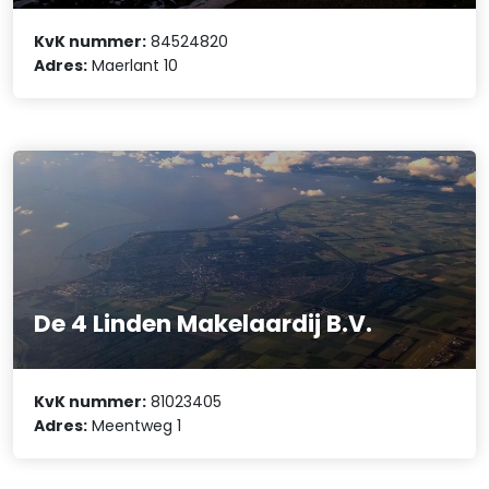
KvK nummer:
84524820
Adres:
Maerlant 10
De 4 Linden Makelaardij B.V.
KvK nummer:
81023405
Adres:
Meentweg 1