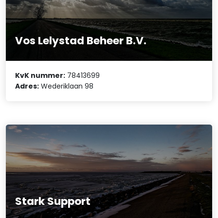
Vos Lelystad Beheer B.V.
KvK nummer:
78413699
Adres:
Wederiklaan 98
Stark Support