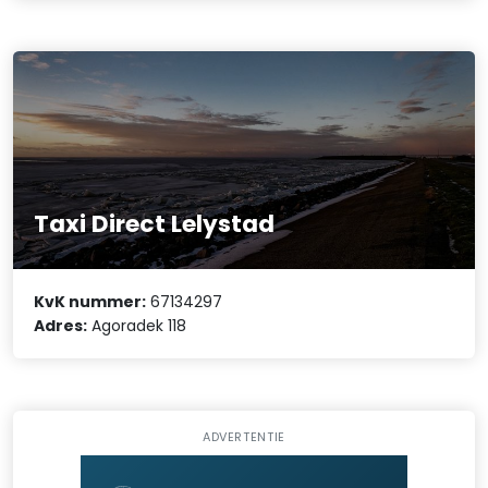
Taxi Direct Lelystad
KvK nummer:
67134297
Adres:
Agoradek 118
ADVERTENTIE