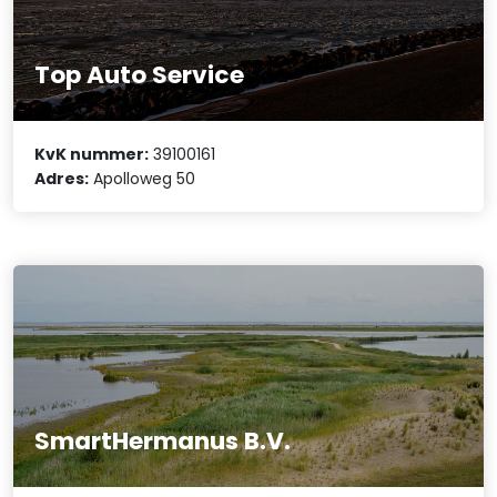
Top Auto Service
KvK nummer:
39100161
Adres:
Apolloweg 50
SmartHermanus B.V.