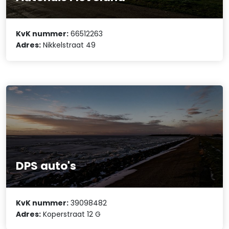
KvK nummer:
66512263
Adres:
Nikkelstraat 49
DPS auto's
KvK nummer:
39098482
Adres:
Koperstraat 12 G