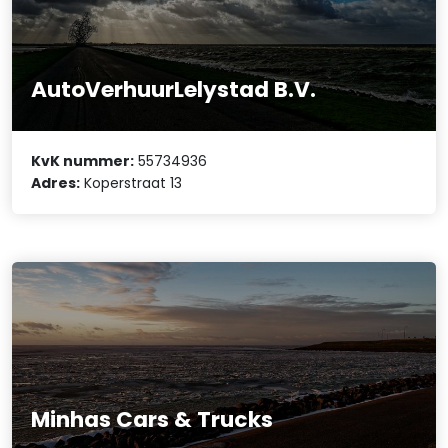
AutoVerhuurLelystad B.V.
KvK nummer:
55734936
Adres:
Koperstraat 13
Minhas Cars & Trucks