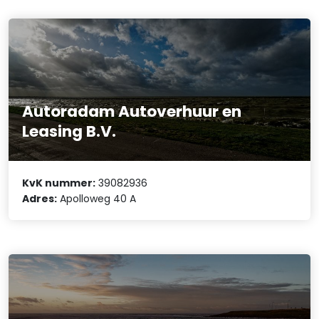
Autoradam Autoverhuur en
Leasing B.V.
KvK nummer:
39082936
Adres:
Apolloweg 40 A