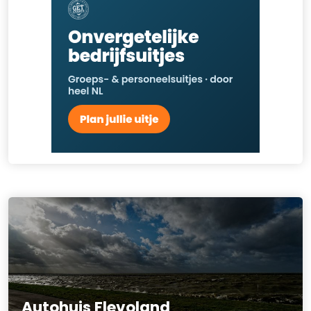
Autohuis Flevoland