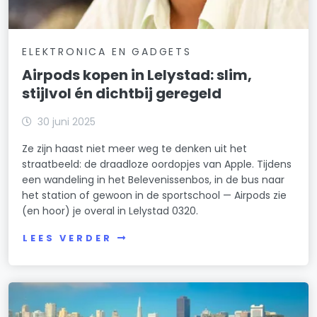
ELEKTRONICA EN GADGETS
Airpods kopen in Lelystad: slim,
stijlvol én dichtbij geregeld
30 juni 2025
Ze zijn haast niet meer weg te denken uit het
straatbeeld: de draadloze oordopjes van Apple. Tijdens
een wandeling in het Belevenissenbos, in de bus naar
het station of gewoon in de sportschool — Airpods zie
(en hoor) je overal in Lelystad 0320.
LEES VERDER