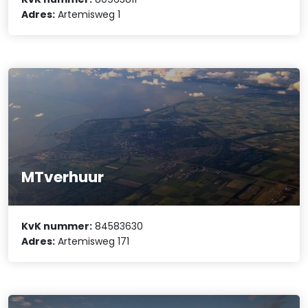
Adres:
Artemisweg 1
MTverhuur
KvK nummer:
84583630
Adres:
Artemisweg 171