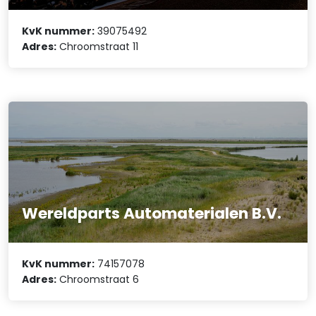
KvK nummer:
39075492
Adres:
Chroomstraat 11
Wereldparts Automaterialen B.V.
KvK nummer:
74157078
Adres:
Chroomstraat 6