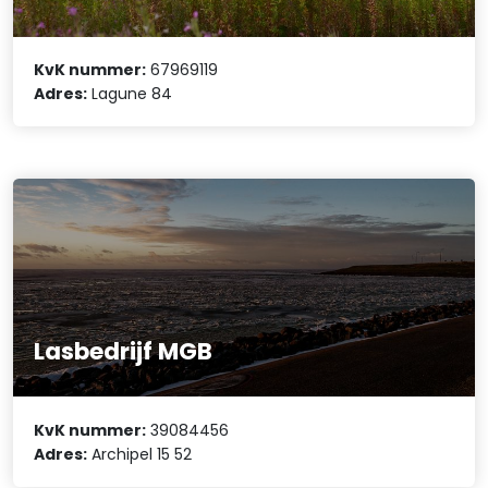
KvK nummer:
67969119
Adres:
Lagune 84
Lasbedrijf MGB
KvK nummer:
39084456
Adres:
Archipel 15 52