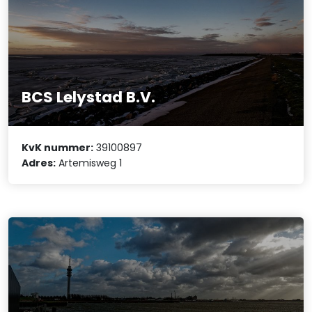
BCS Lelystad B.V.
KvK nummer:
39100897
Adres:
Artemisweg 1