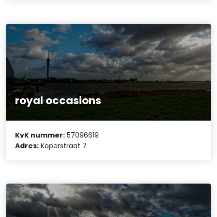
royal occasions
KvK nummer:
57096619
Adres:
Koperstraat 7