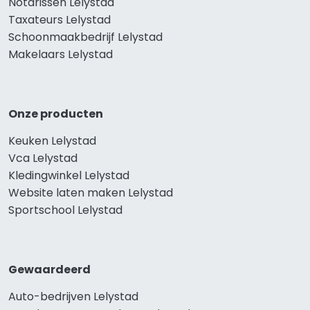
Notarissen Lelystad
Taxateurs Lelystad
Schoonmaakbedrijf Lelystad
Makelaars Lelystad
Onze producten
Keuken Lelystad
Vca Lelystad
Kledingwinkel Lelystad
Website laten maken Lelystad
Sportschool Lelystad
Gewaardeerd
Auto-bedrijven Lelystad