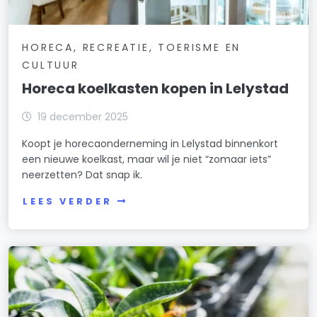
HORECA, RECREATIE, TOERISME EN
CULTUUR
Horeca koelkasten kopen in Lelystad
19 december 2025
Koopt je horecaonderneming in Lelystad binnenkort
een nieuwe koelkast, maar wil je niet “zomaar iets”
neerzetten? Dat snap ik.
LEES VERDER