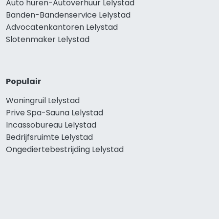
Auto huren-Autoverhuur Lelystad
Banden-Bandenservice Lelystad
Advocatenkantoren Lelystad
Slotenmaker Lelystad
Populair
Woningruil Lelystad
Prive Spa-Sauna Lelystad
Incassobureau Lelystad
Bedrijfsruimte Lelystad
Ongediertebestrijding Lelystad