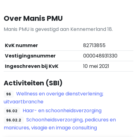
Over Manis PMU
Manis PMU is gevestigd aan Kennemerland 18.
KvK nummer
82713855
Vestigingsnummer
000048931330
Ingeschreven bij KvK
10 mei 2021
Activiteiten (SBI)
Wellness en overige dienstverlening;
96
uitvaartbranche
Haar- en schoonheidsverzorging
96.02
Schoonheidsverzorging, pedicures en
96.02.2
manicures, visagie en image consulting