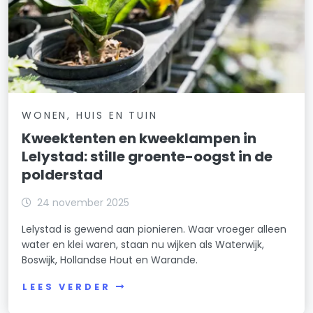
WONEN, HUIS EN TUIN
Kweektenten en kweeklampen in
Lelystad: stille groente-oogst in de
polderstad
24 november 2025
Lelystad is gewend aan pionieren. Waar vroeger alleen
water en klei waren, staan nu wijken als Waterwijk,
Boswijk, Hollandse Hout en Warande.
LEES VERDER