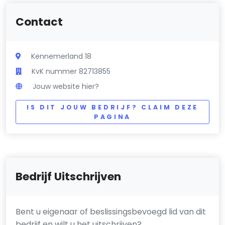
Contact
Kennemerland 18
KvK nummer 82713855
Jouw website hier?
IS DIT JOUW BEDRIJF? CLAIM DEZE
PAGINA
Bedrijf Uitschrijven
Bent u eigenaar of beslissingsbevoegd lid van dit
bedrijf en wilt u het uitschrijven?