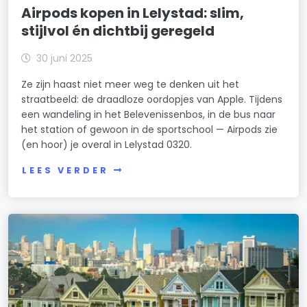
Airpods kopen in Lelystad: slim,
stijlvol én dichtbij geregeld
30 juni 2025
Ze zijn haast niet meer weg te denken uit het
straatbeeld: de draadloze oordopjes van Apple. Tijdens
een wandeling in het Belevenissenbos, in de bus naar
het station of gewoon in de sportschool — Airpods zie
(en hoor) je overal in Lelystad 0320.
LEES VERDER