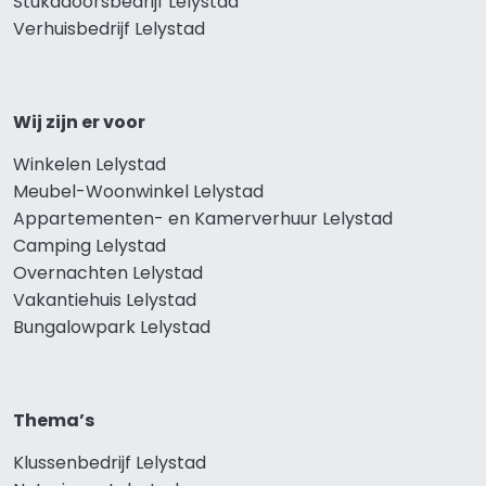
Stukadoorsbedrijf Lelystad
Verhuisbedrijf Lelystad
Wij zijn er voor
Winkelen Lelystad
Meubel-Woonwinkel Lelystad
Appartementen- en Kamerverhuur Lelystad
Camping Lelystad
Overnachten Lelystad
Vakantiehuis Lelystad
Bungalowpark Lelystad
Thema’s
Klussenbedrijf Lelystad