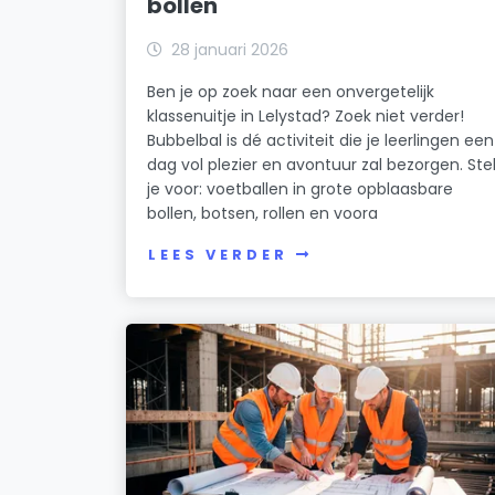
bollen
28 januari 2026
Ben je op zoek naar een onvergetelijk
klassenuitje in Lelystad? Zoek niet verder!
Bubbelbal is dé activiteit die je leerlingen een
dag vol plezier en avontuur zal bezorgen. Ste
je voor: voetballen in grote opblaasbare
bollen, botsen, rollen en voora
LEES VERDER