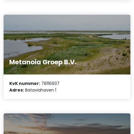
Metanoia Groep B.V.
KvK nummer:
78116937
Adres:
Bataviahaven 1