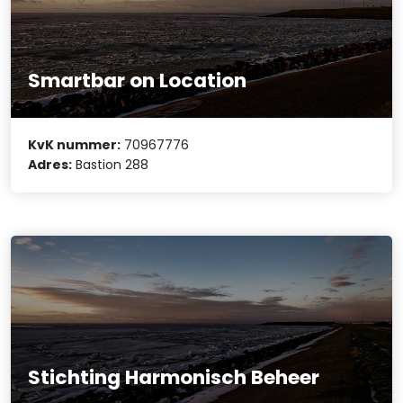
Smartbar on Location
KvK nummer:
70967776
Adres:
Bastion 288
Stichting Harmonisch Beheer