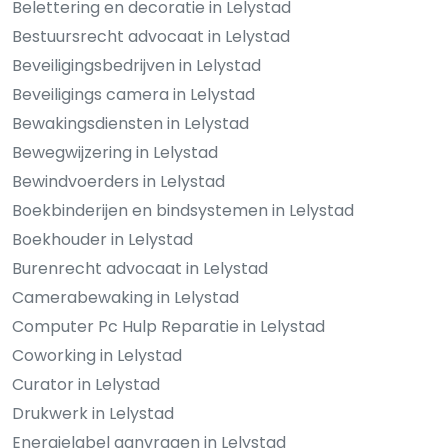
Belettering en decoratie in Lelystad
Bestuursrecht advocaat in Lelystad
Beveiligingsbedrijven in Lelystad
Beveiligings camera in Lelystad
Bewakingsdiensten in Lelystad
Bewegwijzering in Lelystad
Bewindvoerders in Lelystad
Boekbinderijen en bindsystemen in Lelystad
Boekhouder in Lelystad
Burenrecht advocaat in Lelystad
Camerabewaking in Lelystad
Computer Pc Hulp Reparatie in Lelystad
Coworking in Lelystad
Curator in Lelystad
Drukwerk in Lelystad
Energielabel aanvragen in Lelystad