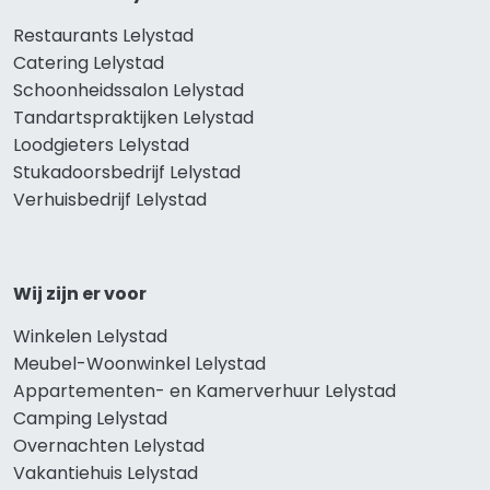
Restaurants Lelystad
Catering Lelystad
Schoonheidssalon Lelystad
Tandartspraktijken Lelystad
Loodgieters Lelystad
Stukadoorsbedrijf Lelystad
Verhuisbedrijf Lelystad
Wij zijn er voor
Winkelen Lelystad
Meubel-Woonwinkel Lelystad
Appartementen- en Kamerverhuur Lelystad
Camping Lelystad
Overnachten Lelystad
Vakantiehuis Lelystad