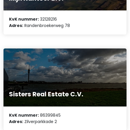
KvK nummer:
32128216
Adres:
Randenbroekerweg 78
Sisters Real Estate C.V.
KvK nummer:
86399845
Adres:
Zilverparkkade 2