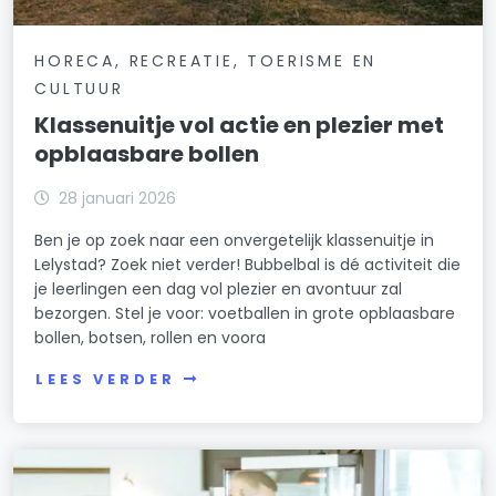
HORECA, RECREATIE, TOERISME EN
CULTUUR
Klassenuitje vol actie en plezier met
opblaasbare bollen
28 januari 2026
Ben je op zoek naar een onvergetelijk klassenuitje in
Lelystad? Zoek niet verder! Bubbelbal is dé activiteit die
je leerlingen een dag vol plezier en avontuur zal
bezorgen. Stel je voor: voetballen in grote opblaasbare
bollen, botsen, rollen en voora
LEES VERDER