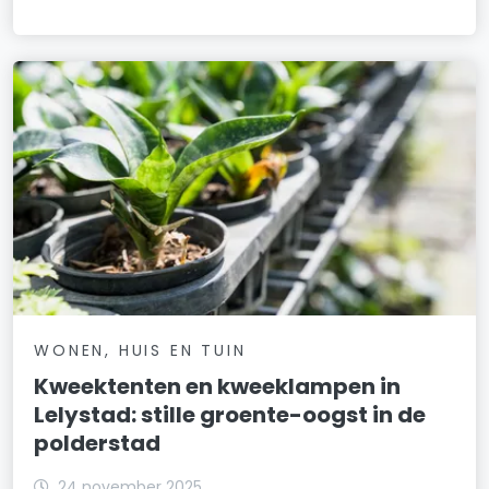
WONEN, HUIS EN TUIN
Kweektenten en kweeklampen in
Lelystad: stille groente-oogst in de
polderstad
24 november 2025