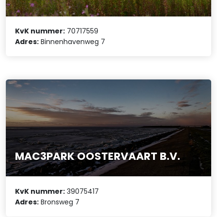
KvK nummer:
70717559
Adres:
Binnenhavenweg 7
MAC3PARK OOSTERVAART B.V.
KvK nummer:
39075417
Adres:
Bronsweg 7