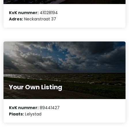
KvK nummer:
41028194
Adres:
Neckarstraat 37
Your Own Listing
KvK nummer:
89441427
Plaats:
Lelystad