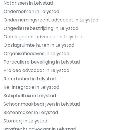
Notarissen in Lelystad
Ondernemen in Lelystad
Ondernemingsrecht advocaat in Lelystad
Ongediertebestrijding in Lelystad
Ontslagrecht advocaat in Lelystad
Opslagruimte huren in Lelystad
Organisatieadvies in Lelystad
Particuliere beveiliging in Lelystad
Pro deo advocaat in Lelystad
Refurbished in Lelystad
Re-integratie in Lelystad
Schipholtaxi in Lelystad
Schoonmaakbedrijven in Lelystad
Slotenmaker in Lelystad
Stomerij in Lelystad
Strafrecht advocaat in Lelystad