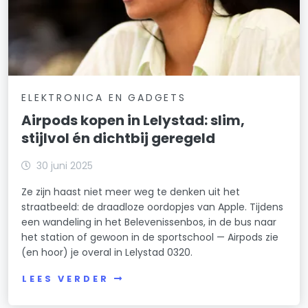
ELEKTRONICA EN GADGETS
Airpods kopen in Lelystad: slim,
stijlvol én dichtbij geregeld
30 juni 2025
Ze zijn haast niet meer weg te denken uit het
straatbeeld: de draadloze oordopjes van Apple. Tijdens
een wandeling in het Belevenissenbos, in de bus naar
het station of gewoon in de sportschool — Airpods zie
(en hoor) je overal in Lelystad 0320.
LEES VERDER