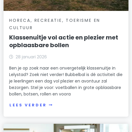
HORECA, RECREATIE, TOERISME EN
CULTUUR
Klassenuitje vol actie en plezier met
opblaasbare bollen
28 januari 2026
Ben je op zoek naar een onvergetelijk klassenuitje in
Lelystad? Zoek niet verder! Bubbelbal is dé activiteit die
je leerlingen een dag vol plezier en avontuur zal
bezorgen. Stel je voor: voetballen in grote opblaasbare
bollen, botsen, rollen en voora
LEES VERDER