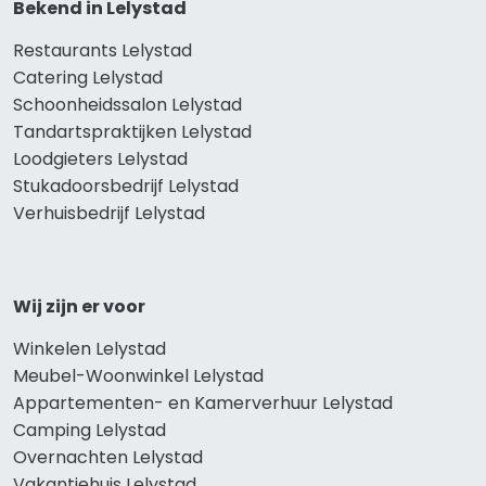
Bekend in Lelystad
Restaurants Lelystad
Catering Lelystad
Schoonheidssalon Lelystad
Tandartspraktijken Lelystad
Loodgieters Lelystad
Stukadoorsbedrijf Lelystad
Verhuisbedrijf Lelystad
Wij zijn er voor
Winkelen Lelystad
Meubel-Woonwinkel Lelystad
Appartementen- en Kamerverhuur Lelystad
Camping Lelystad
Overnachten Lelystad
Vakantiehuis Lelystad