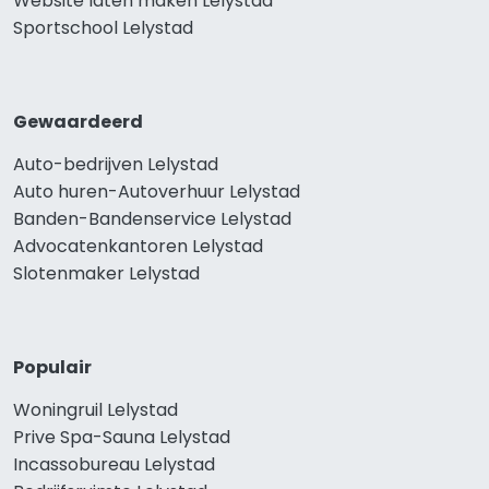
Website laten maken Lelystad
Sportschool Lelystad
Gewaardeerd
Auto-bedrijven Lelystad
Auto huren-Autoverhuur Lelystad
Banden-Bandenservice Lelystad
Advocatenkantoren Lelystad
Slotenmaker Lelystad
Populair
Woningruil Lelystad
Prive Spa-Sauna Lelystad
Incassobureau Lelystad