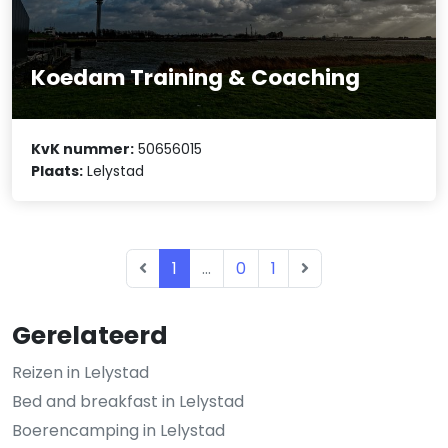
Koedam Training & Coaching
KvK nummer:
50656015
Plaats:
Lelystad
1
...
0
1
Gerelateerd
Reizen in Lelystad
Bed and breakfast in Lelystad
Boerencamping in Lelystad