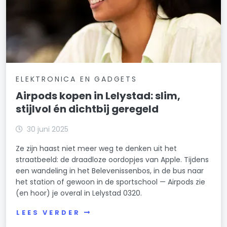
ELEKTRONICA EN GADGETS
Airpods kopen in Lelystad: slim,
stijlvol én dichtbij geregeld
30 juni 2025
Ze zijn haast niet meer weg te denken uit het
straatbeeld: de draadloze oordopjes van Apple. Tijdens
een wandeling in het Belevenissenbos, in de bus naar
het station of gewoon in de sportschool — Airpods zie
(en hoor) je overal in Lelystad 0320.
LEES VERDER