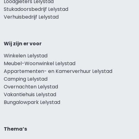
Loodgieters Lelystad
Stukadoorsbedrijf Lelystad
Verhuisbedrijf Lelystad
Wij zijn er voor
Winkelen Lelystad
Meubel-Woonwinkel Lelystad
Appartementen- en Kamerverhuur Lelystad
Camping Lelystad
Overnachten Lelystad
Vakantiehuis Lelystad
Bungalowpark Lelystad
Thema’s