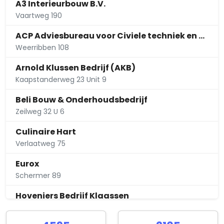
A3 Interieurbouw B.V.
Vaartweg 190
ACP Adviesbureau voor Civiele techniek en Projectmanagement
Weerribben 108
Arnold Klussen Bedrijf (AKB)
Kaapstanderweg 23 Unit 9
Beli Bouw & Onderhoudsbedrijf
Zeilweg 32 U 6
Culinaire Hart
Verlaatweg 75
Eurox
Schermer 89
Hoveniers Bedrijf Klaassen
Verlaatweg 27