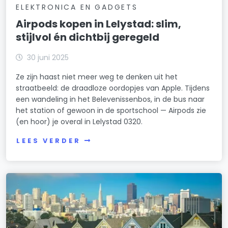
ELEKTRONICA EN GADGETS
Airpods kopen in Lelystad: slim,
stijlvol én dichtbij geregeld
30 juni 2025
Ze zijn haast niet meer weg te denken uit het
straatbeeld: de draadloze oordopjes van Apple. Tijdens
een wandeling in het Belevenissenbos, in de bus naar
het station of gewoon in de sportschool — Airpods zie
(en hoor) je overal in Lelystad 0320.
LEES VERDER