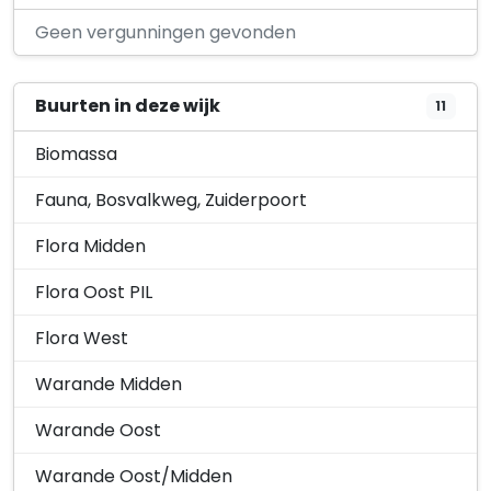
Kamgras 31
Geen vergunningen gevonden
Buurten in deze wijk
11
Biomassa
Fauna, Bosvalkweg, Zuiderpoort
Flora Midden
Flora Oost PIL
Flora West
Warande Midden
Warande Oost
Warande Oost/Midden