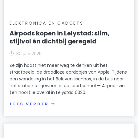
ELEKTRONICA EN GADGETS
Airpods kopen in Lelystad: slim,
stijlvol én dichtbij geregeld
30 juni 2025
Ze zijn haast niet meer weg te denken uit het
straatbeeld: de draadloze oordopjes van Apple. Tijdens
een wandeling in het Belevenissenbos, in de bus naar
het station of gewoon in de sportschool — Airpods zie
(en hoor) je overal in Lelystad 0320.
LEES VERDER