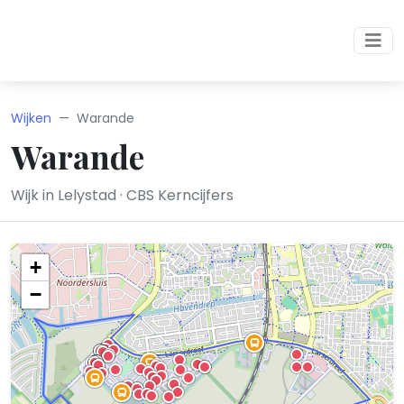
Wijken
Warande
Warande
Wijk in Lelystad · CBS Kerncijfers
+
−