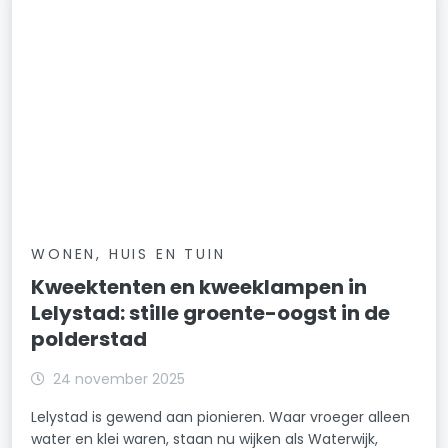
WONEN, HUIS EN TUIN
Kweektenten en kweeklampen in
Lelystad: stille groente-oogst in de
polderstad
24 november 2025
Lelystad is gewend aan pionieren. Waar vroeger alleen
water en klei waren, staan nu wijken als Waterwijk,