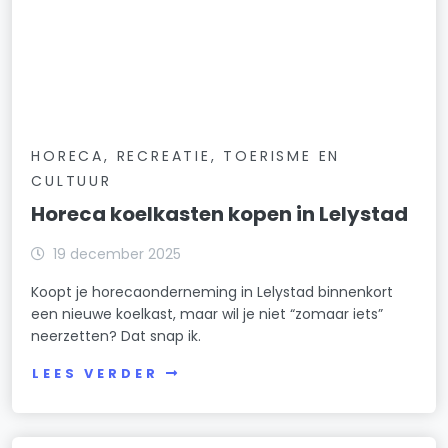
HORECA, RECREATIE, TOERISME EN
CULTUUR
Horeca koelkasten kopen in Lelystad
19 december 2025
Koopt je horecaonderneming in Lelystad binnenkort
een nieuwe koelkast, maar wil je niet “zomaar iets”
neerzetten? Dat snap ik.
LEES VERDER