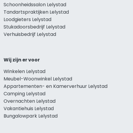
Schoonheidssalon Lelystad
Tandartspraktijken Lelystad
Loodgieters Lelystad
Stukadoorsbedrijf Lelystad
Verhuisbedrijf Lelystad
Wij zijn er voor
Winkelen Lelystad
Meubel-Woonwinkel Lelystad
Appartementen- en Kamerverhuur Lelystad
Camping Lelystad
Overnachten Lelystad
Vakantiehuis Lelystad
Bungalowpark Lelystad