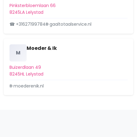
Pinksterbloemlaan 66
8245LA Lelystad
☎ +31627199784
🌐 gaaltotaalservice.nl
Moeder & Ik
M
Buizerdlaan 49
8245HL Lelystad
🌐 moederenik.nl