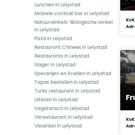
Lunchen in Lelystad
Mobiele cocktail bar in Lelystad
KvK
Natuurwinkels-Biologische winkel
Adr
in Lelystad
Pizza in Lelystad
Restaurant Chinees in Lelystad
Restaurants in Lelystad
Slager in Lelystad
Specerijen en kruiden in Lelystad
Tapas bestellen in Lelystad
Turks restaurant in Lelystad
Fr
Uiteten in Lelystad
Vegetarisch in Lelystad
Visrestaurant in Lelystad
KvK
Viswinkel in Lelystad
Adr