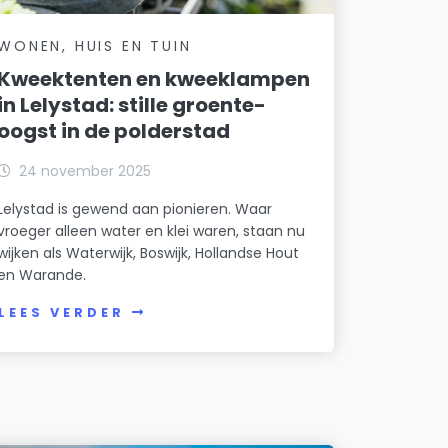
WONEN, HUIS EN TUIN
Kweektenten en kweeklampen
in Lelystad: stille groente-
oogst in de polderstad
24 november 2025
Lelystad is gewend aan pionieren. Waar
vroeger alleen water en klei waren, staan nu
wijken als Waterwijk, Boswijk, Hollandse Hout
en Warande.
LEES VERDER