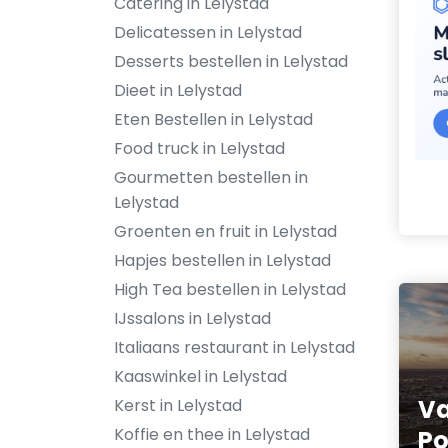
Catering in Lelystad
Delicatessen in Lelystad
Desserts bestellen in Lelystad
Dieet in Lelystad
Eten Bestellen in Lelystad
Food truck in Lelystad
Gourmetten bestellen in
Lelystad
Groenten en fruit in Lelystad
Hapjes bestellen in Lelystad
High Tea bestellen in Lelystad
IJssalons in Lelystad
Italiaans restaurant in Lelystad
Kaaswinkel in Lelystad
Va
Kerst in Lelystad
Koffie en thee in Lelystad
Po