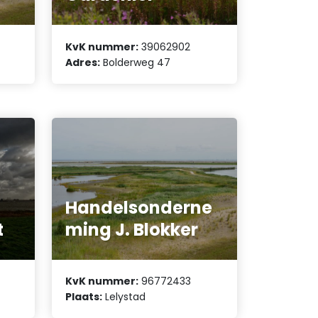
KvK nummer:
39062902
Adres:
Bolderweg 47
Handelsonderne
t
ming J. Blokker
KvK nummer:
96772433
Plaats:
Lelystad