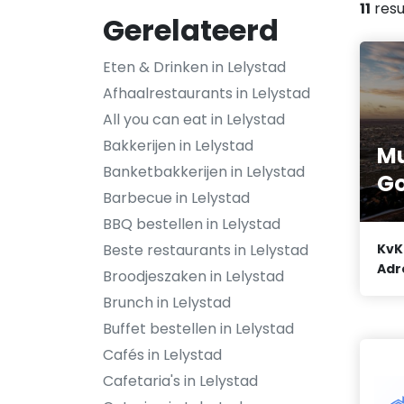
11
resu
Gerelateerd
Eten & Drinken in Lelystad
Afhaalrestaurants in Lelystad
All you can eat in Lelystad
Bakkerijen in Lelystad
M
Banketbakkerijen in Lelystad
G
Barbecue in Lelystad
BBQ bestellen in Lelystad
Beste restaurants in Lelystad
KvK
Adr
Broodjeszaken in Lelystad
Brunch in Lelystad
Buffet bestellen in Lelystad
Cafés in Lelystad
Cafetaria's in Lelystad