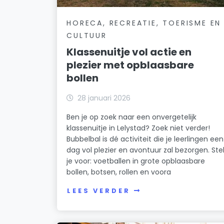
HORECA, RECREATIE, TOERISME EN
CULTUUR
Klassenuitje vol actie en
plezier met opblaasbare
bollen
28 januari 2026
Ben je op zoek naar een onvergetelijk
klassenuitje in Lelystad? Zoek niet verder!
Bubbelbal is dé activiteit die je leerlingen een
dag vol plezier en avontuur zal bezorgen. Ste
je voor: voetballen in grote opblaasbare
bollen, botsen, rollen en voora
LEES VERDER