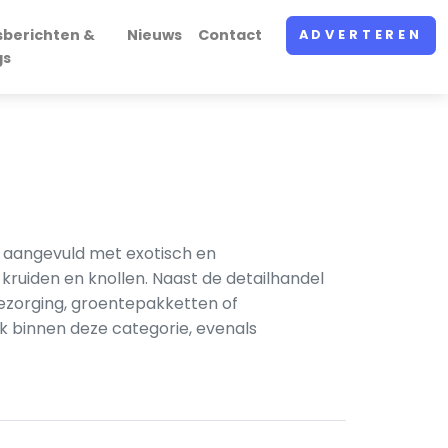
sberichten &
Nieuws
Contact
ADVERTEREN
gs
, aangevuld met exotisch en
kruiden en knollen. Naast de detailhandel
ezorging, groentepakketten of
ok binnen deze categorie, evenals