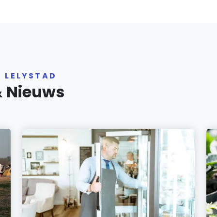
R LELYSTAD
& Nieuws