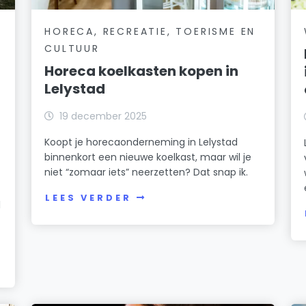
HORECA, RECREATIE, TOERISME EN
CULTUUR
Horeca koelkasten kopen in
Lelystad
19 december 2025
Koopt je horecaonderneming in Lelystad
binnenkort een nieuwe koelkast, maar wil je
niet “zomaar iets” neerzetten? Dat snap ik.
LEES VERDER
l