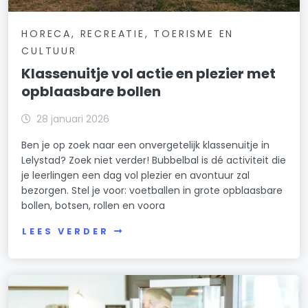
HORECA, RECREATIE, TOERISME EN
CULTUUR
Klassenuitje vol actie en plezier met
opblaasbare bollen
28 januari 2026
Ben je op zoek naar een onvergetelijk klassenuitje in
Lelystad? Zoek niet verder! Bubbelbal is dé activiteit die
je leerlingen een dag vol plezier en avontuur zal
bezorgen. Stel je voor: voetballen in grote opblaasbare
bollen, botsen, rollen en voora
LEES VERDER