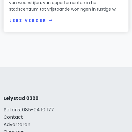
van woonstijlen, van appartementen in het
stadscentrum tot vrijstaande woningen in rustige wi
LEES VERDER
Lelystad 0320
Bel ons: 085-04 10 177
Contact
Adverteren
Over ons