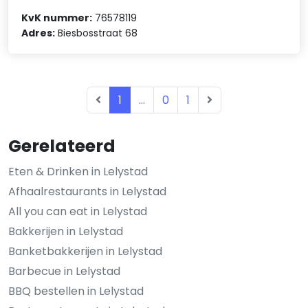
KvK nummer:
76578119
Adres:
Biesbosstraat 68
1
...
0
1
Gerelateerd
Eten & Drinken in Lelystad
Afhaalrestaurants in Lelystad
All you can eat in Lelystad
Bakkerijen in Lelystad
Banketbakkerijen in Lelystad
Barbecue in Lelystad
BBQ bestellen in Lelystad