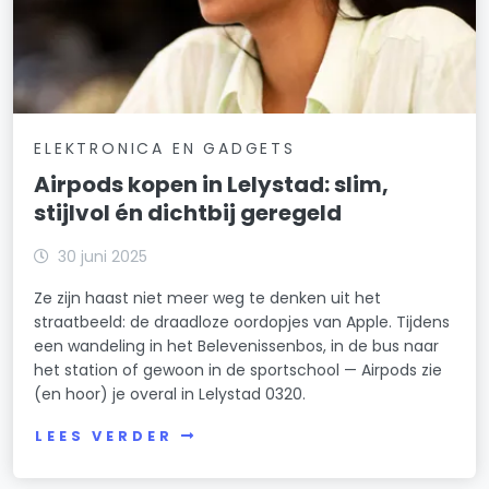
ELEKTRONICA EN GADGETS
Airpods kopen in Lelystad: slim,
stijlvol én dichtbij geregeld
30 juni 2025
Ze zijn haast niet meer weg te denken uit het
straatbeeld: de draadloze oordopjes van Apple. Tijdens
een wandeling in het Belevenissenbos, in de bus naar
het station of gewoon in de sportschool — Airpods zie
(en hoor) je overal in Lelystad 0320.
LEES VERDER