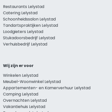
Restaurants Lelystad
Catering Lelystad
Schoonheidssalon Lelystad
Tandartspraktijken Lelystad
Loodgieters Lelystad
Stukadoorsbedrijf Lelystad
Verhuisbedrijf Lelystad
Wij zijn er voor
Winkelen Lelystad
Meubel-Woonwinkel Lelystad
Appartementen- en Kamerverhuur Lelystad
Camping Lelystad
Overnachten Lelystad
Vakantiehuis Lelystad