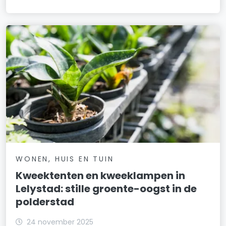
WONEN, HUIS EN TUIN
Kweektenten en kweeklampen in
Lelystad: stille groente-oogst in de
polderstad
24 november 2025