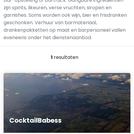
bar-opstelling of bartruck. Gangbare ingrediënten
zijn spirits, likeuren, verse vruchten, siropen en
garnishes. Soms worden ook wijn, bier en frisdranken
geschonken. Verhuur van barmateriaal,
drankenpakketten op maat en barpersoneel vallen
eveneens onder het dienstenaanbod.
1
resultaten
CocktailBabess