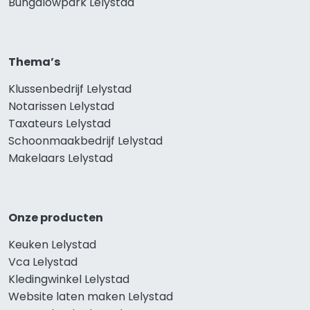
Bungalowpark Lelystad
Thema’s
Klussenbedrijf Lelystad
Notarissen Lelystad
Taxateurs Lelystad
Schoonmaakbedrijf Lelystad
Makelaars Lelystad
Onze producten
Keuken Lelystad
Vca Lelystad
Kledingwinkel Lelystad
Website laten maken Lelystad